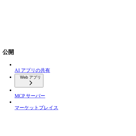
公開
AI アプリの共有
Web アプリ
MCP サーバー
マーケットプレイス