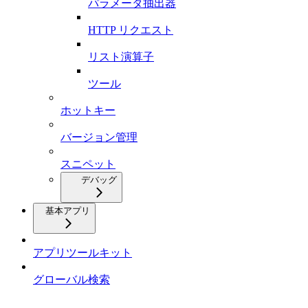
パラメータ抽出器
HTTP リクエスト
リスト演算子
ツール
ホットキー
バージョン管理
スニペット
デバッグ
基本アプリ
アプリツールキット
グローバル検索