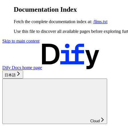
Documentation Index
Fetch the complete documentation index at:
/llms.txt
Use this file to discover all available pages before exploring fur
Skip to main content
Dify Docs
home page
日本語
Cloud