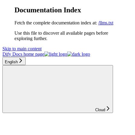
Documentation Index
Fetch the complete documentation index at:
/llms.txt
Use this file to discover all available pages before
exploring further.
Skip to main content
Dify Docs
home page
English
Cloud