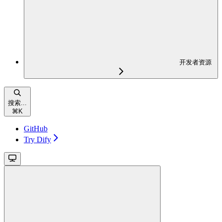
开发者资源
搜索...
⌘
K
GitHub
Try Dify