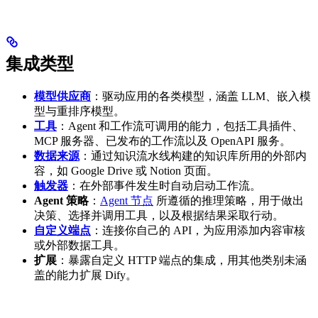
集成类型
模型供应商
：驱动应用的各类模型，涵盖 LLM、嵌入模
型与重排序模型。
工具
：Agent 和工作流可调用的能力，包括工具插件、
MCP 服务器、已发布的工作流以及 OpenAPI 服务。
数据来源
：通过知识流水线构建的知识库所用的外部内
容，如 Google Drive 或 Notion 页面。
触发器
：在外部事件发生时自动启动工作流。
Agent 策略
：
Agent 节点
所遵循的推理策略，用于做出
决策、选择并调用工具，以及根据结果采取行动。
自定义端点
：连接你自己的 API，为应用添加内容审核
或外部数据工具。
扩展
：暴露自定义 HTTP 端点的集成，用其他类别未涵
盖的能力扩展 Dify。