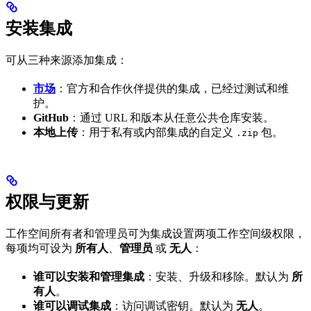
安装集成
可从三种来源添加集成：
市场
：官方和合作伙伴提供的集成，已经过测试和维
护。
GitHub
：通过 URL 和版本从任意公共仓库安装。
本地上传
：用于私有或内部集成的自定义
包。
.zip
权限与更新
工作空间所有者和管理员可为集成设置两项工作空间级权限，
每项均可设为
所有人
、
管理员
或
无人
：
谁可以安装和管理集成
：安装、升级和移除。默认为
所
有人
。
谁可以调试集成
：访问调试密钥。默认为
无人
。