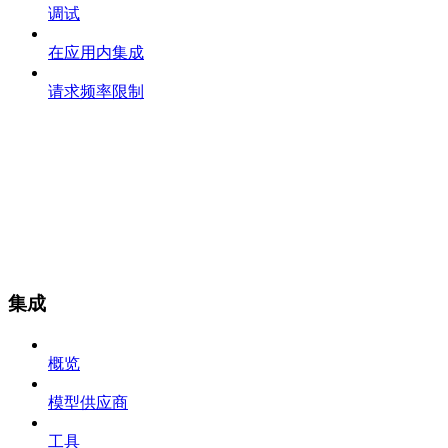
调试
在应用内集成
请求频率限制
集成
概览
模型供应商
工具