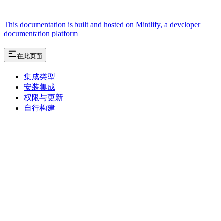
This documentation is built and hosted on Mintlify, a developer
documentation platform
在此页面
集成类型
安装集成
权限与更新
自行构建