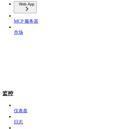
Web App
MCP 服务器
市场
监控
仪表盘
日志