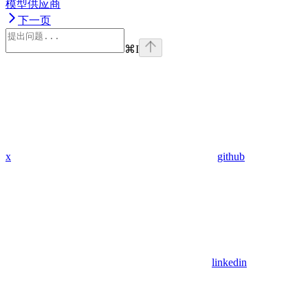
模型供应商
下一页
⌘
I
x
github
linkedin