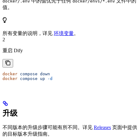
中的值优先于任何
文件中的
docker/.env
docker/envs/*.env
值。
所有变量的说明，详见
环境变量
。
2
重启 Dify
docker
 compose
 down
docker
 compose
 up
 -d
升级
不同版本的升级步骤可能有所不同。详见
Releases
页面中提供
的目标版本升级指南。