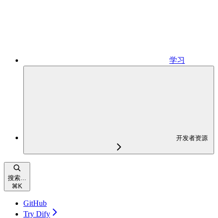
学习
开发者资源
搜索...
⌘
K
GitHub
Try Dify