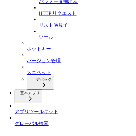
パラメータ抽出器
HTTP リクエスト
リスト演算子
ツール
ホットキー
バージョン管理
スニペット
デバッグ
基本アプリ
アプリツールキット
グローバル検索