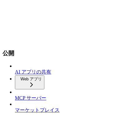
公開
AI アプリの共有
Web アプリ
MCP サーバー
マーケットプレイス