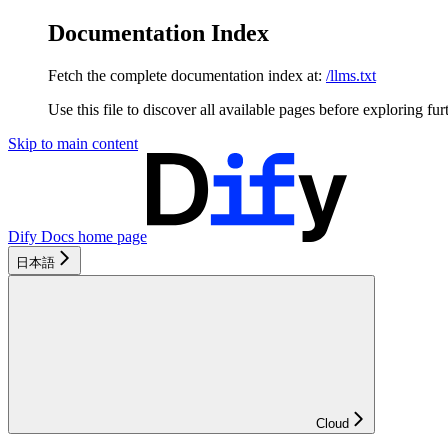
Documentation Index
Fetch the complete documentation index at:
/llms.txt
Use this file to discover all available pages before exploring fur
Skip to main content
Dify Docs
home page
日本語
Cloud